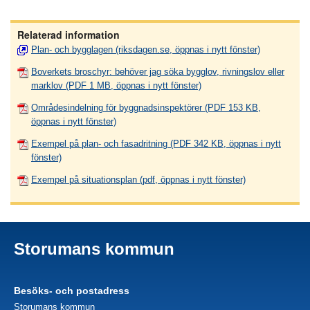
Relaterad information
Plan- och bygglagen (riksdagen.se, öppnas i nytt fönster)
Boverkets broschyr: behöver jag söka bygglov, rivningslov eller
marklov (PDF 1 MB, öppnas i nytt fönster)
Områdesindelning för byggnadsinspektörer (PDF 153 KB,
öppnas i nytt fönster)
Exempel på plan- och fasadritning (PDF 342 KB, öppnas i nytt
fönster)
Exempel på situationsplan (pdf, öppnas i nytt fönster)
Storumans kommun
Besöks- och postadress
Storumans kommun