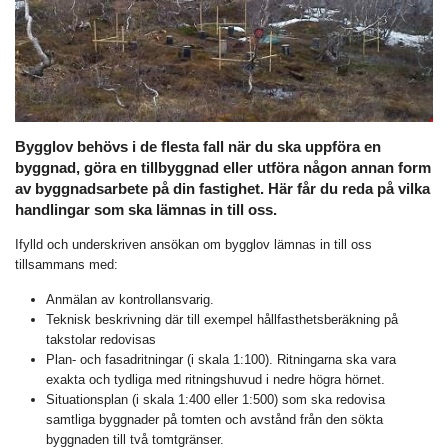
Bygglov behövs i de flesta fall när du ska uppföra en
byggnad, göra en tillbyggnad eller utföra någon annan form
av byggnadsarbete på din fastighet. Här får du reda på vilka
handlingar som ska lämnas in till oss.
Ifylld och underskriven ansökan om bygglov lämnas in till oss
tillsammans med:
Anmälan av kontrollansvarig.
Teknisk beskrivning där till exempel hållfasthetsberäkning på
takstolar redovisas
Plan- och fasadritningar (i skala 1:100). Ritningarna ska vara
exakta och tydliga med ritningshuvud i nedre högra hörnet.
Situationsplan (i skala 1:400 eller 1:500) som ska redovisa
samtliga byggnader på tomten och avstånd från den sökta
byggnaden till två tomtgränser.