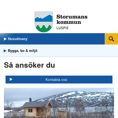
Huvudmeny
Sök
Bygga, bo & miljö
Så ansöker du
Kontakta oss