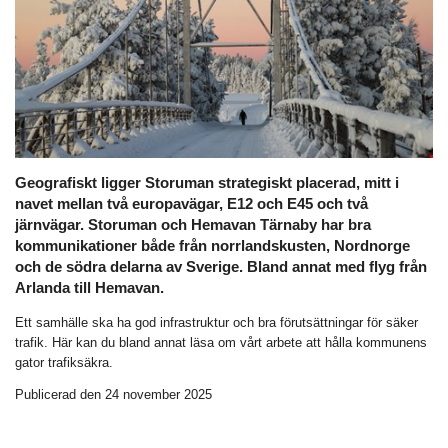
Geografiskt ligger Storuman strategiskt placerad, mitt i
navet mellan två europavägar, E12 och E45 och två
järnvägar. Storuman och Hemavan Tärnaby har bra
kommunikationer både från norrlandskusten, Nordnorge
och de södra delarna av Sverige. Bland annat med flyg från
Arlanda till Hemavan.
Ett samhälle ska ha god infrastruktur och bra förutsättningar för säker
trafik. Här kan du bland annat läsa om vårt arbete att hålla kommunens
gator trafiksäkra.
Publicerad den 24 november 2025