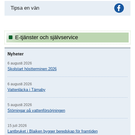
Fac
Tipsa en vän
E-tjänster och självservice
Nyheter
6 augusti 2026
Skolstart höstterminen 2026
6 augusti 2026
Vattenläcka i Tärnaby
5 augusti 2026
Störningar på vattenförsörjningen
15 juli 2026
Lantbruket i Blaiken bygger beredskap för framtiden