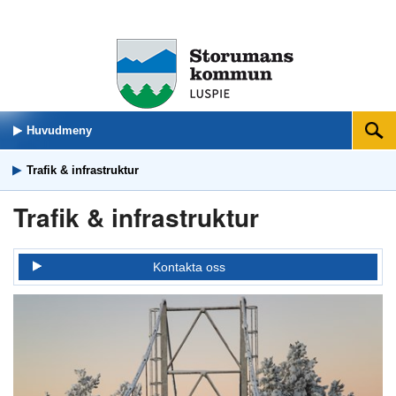
Huvudmeny
Sök
Trafik & infrastruktur
Trafik & infrastruktur
Kontakta oss