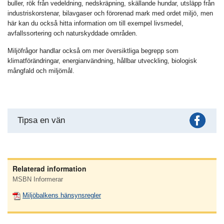
buller, rök från vedeldning, nedskräpning, skällande hundar, utsläpp från
industriskorstenar, bilavgaser och förorenad mark med ordet miljö, men
här kan du också hitta information om till exempel livsmedel,
avfallssortering och naturskyddade områden.
Miljöfrågor handlar också om mer översiktliga begrepp som
klimatförändringar, energianvändning, hållbar utveckling, biologisk
mångfald och miljömål.
Fac
Tipsa en vän
Relaterad information
MSBN Informerar
Miljöbalkens hänsynsregler