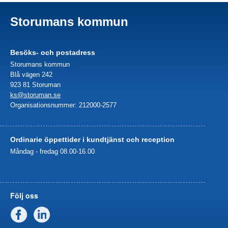
Storumans kommun
Besöks- och postadress
Storumans kommun
Blå vägen 242
923 81 Storuman
ks@storuman.se
Organisationsnummer: 212000-2577
Ordinarie öppettider i kundtjänst och reception
Måndag - fredag 08.00-16.00
Följ oss
Facebook
Linkedin