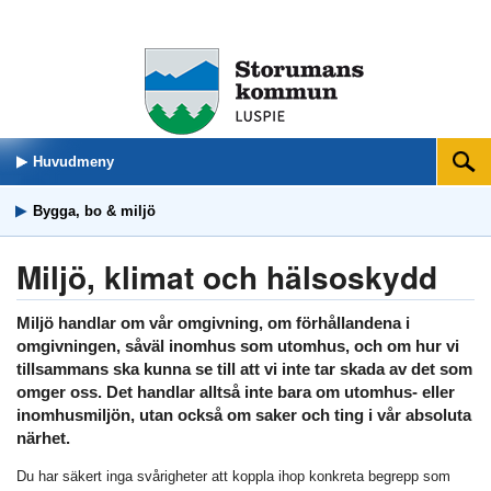
Huvudmeny
Sök
Bygga, bo & miljö
Miljö, klimat och hälsoskydd
Miljö handlar om vår omgivning, om förhållandena i
omgivningen, såväl inomhus som utomhus, och om hur vi
tillsammans ska kunna se till att vi inte tar skada av det som
omger oss. Det handlar alltså inte bara om utomhus- eller
inomhusmiljön, utan också om saker och ting i vår absoluta
närhet.
Du har säkert inga svårigheter att koppla ihop konkreta begrepp som