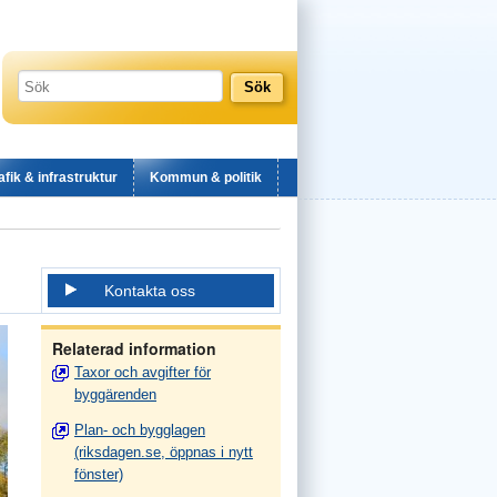
afik & infrastruktur
Kommun & politik
Kontakta oss
Relaterad information
Taxor och avgifter för
byggärenden
Plan- och bygglagen
(riksdagen.se, öppnas i nytt
fönster)