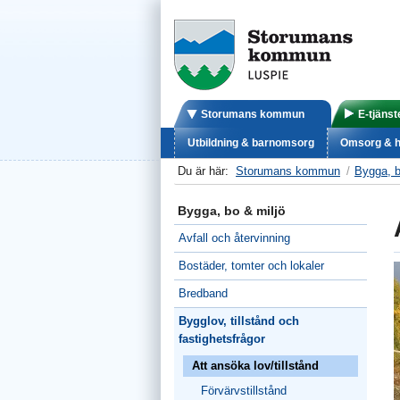
Storumans kommun
E-tjänst
Utbildning & barnomsorg
Omsorg & h
Du är här:
Storumans kommun
Bygga, b
Bygga, bo & miljö
Avfall och återvinning
Bostäder, tomter och lokaler
Bredband
Bygglov, tillstånd och
fastighetsfrågor
Att ansöka lov/tillstånd
Förvärvstillstånd