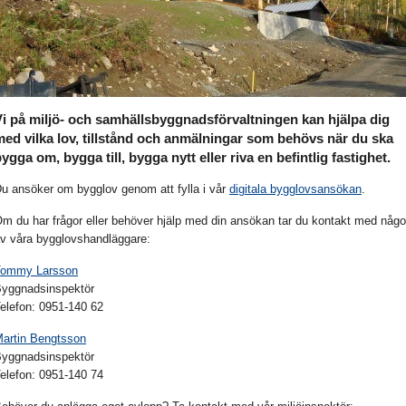
Vi på miljö- och samhällsbyggnadsförvaltningen kan hjälpa dig
med vilka lov, tillstånd och anmälningar som behövs när du ska
ygga om, bygga till, bygga nytt eller riva en befintlig fastighet.
u ansöker om bygglov genom att fylla i vår
digitala bygglovsansökan
.
m du har frågor eller behöver hjälp med din ansökan tar du kontakt med någ
v våra bygglovshandläggare:
Tommy Larsson
yggnadsinspektör
elefon: 0951-140 62
artin Bengtsson
yggnadsinspektör
elefon: 0951-140 74