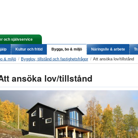
er och självservice
jälp
Kultur och fritid
Bygga, bo & miljö
Näringsliv & arbete
Tr
o & miljö
Bygglov, tillstånd och fastighetsfrågor
Att ansöka lov/tillstånd
Att ansöka lov/tillstånd