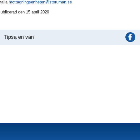
aila
mottagningsenheten@storuman.se
ublicerad den 15 april 2020
Tipsa en vän