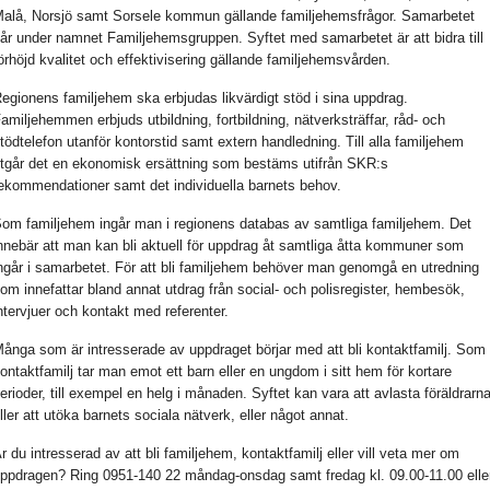
alå, Norsjö samt Sorsele kommun gällande familjehemsfrågor. Samarbetet
år under namnet Familjehemsgruppen. Syftet med samarbetet är att bidra till
örhöjd kvalitet och effektivisering gällande familjehemsvården.
egionens familjehem ska erbjudas likvärdigt stöd i sina uppdrag.
amiljehemmen erbjuds utbildning, fortbildning, nätverksträffar, råd- och
tödtelefon utanför kontorstid samt extern handledning. Till alla familjehem
tgår det en ekonomisk ersättning som bestäms utifrån SKR:s
ekommendationer samt det individuella barnets behov.
om familjehem ingår man i regionens databas av samtliga familjehem. Det
nnebär att man kan bli aktuell för uppdrag åt samtliga åtta kommuner som
ngår i samarbetet. För att bli familjehem behöver man genomgå en utredning
om innefattar bland annat utdrag från social- och polisregister, hembesök,
ntervjuer och kontakt med referenter.
ånga som är intresserade av uppdraget börjar med att bli kontaktfamilj. Som
ontaktfamilj tar man emot ett barn eller en ungdom i sitt hem för kortare
erioder, till exempel en helg i månaden. Syftet kan vara att avlasta föräldrarn
ller att utöka barnets sociala nätverk, eller något annat.
r du intresserad av att bli familjehem, kontaktfamilj eller vill veta mer om
ppdragen? Ring 0951-140 22 måndag-onsdag samt fredag kl. 09.00-11.00 elle