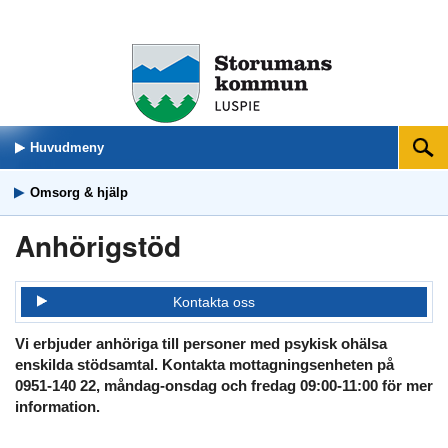
Huvudmeny
Sök
Omsorg & hjälp
Anhörigstöd
Kontakta oss
Vi erbjuder anhöriga till personer med psykisk ohälsa
enskilda stödsamtal. Kontakta mottagningsenheten på
0951-140 22, måndag-onsdag och fredag 09:00-11:00 för mer
information.