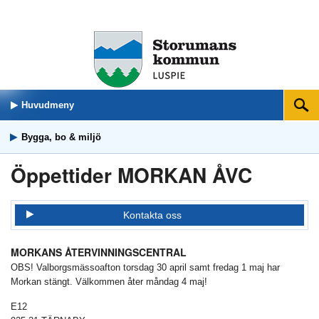
Huvudmeny
Sök
Bygga, bo & miljö
Öppettider MORKAN ÅVC
Kontakta oss
MORKANS ÅTERVINNINGSCENTRAL
OBS! Valborgsmässoafton torsdag 30 april samt fredag 1 maj har
Morkan stängt. Välkommen åter måndag 4 maj!
E12