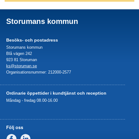
Storumans kommun
Besöks- och postadress
Storumans kommun
Blå vägen 242
923 81 Storuman
ks@storuman.se
Organisationsnummer: 212000-2577
Ordinarie öppettider i kundtjänst och reception
Måndag - fredag 08.00-16.00
Följ oss
Facebook
Linkedin