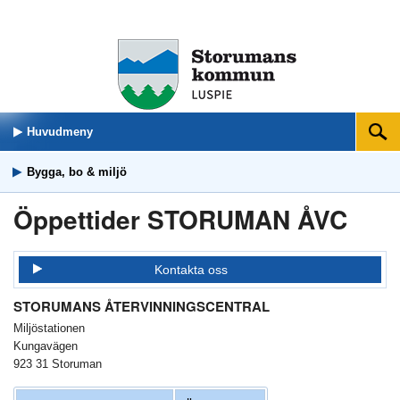
Huvudmeny
Sök
Bygga, bo & miljö
Öppettider STORUMAN ÅVC
Kontakta oss
STORUMANS ÅTERVINNINGSCENTRAL
Miljöstationen
Kungavägen
923 31 Storuman