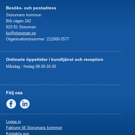
Besöks- och postadress
Storumans kommun
Blå vägen 242
923 81 Storuman
ks@storuman.se
Organisationsnummer: 212000-2577
Ordinarie öppettider i kundtjänst och reception
Måndag - fredag 08.00-16.00
Följ oss
Facebook
Linkedin
Logga in
Fakturor till Storumans kommun
Kontakta oss