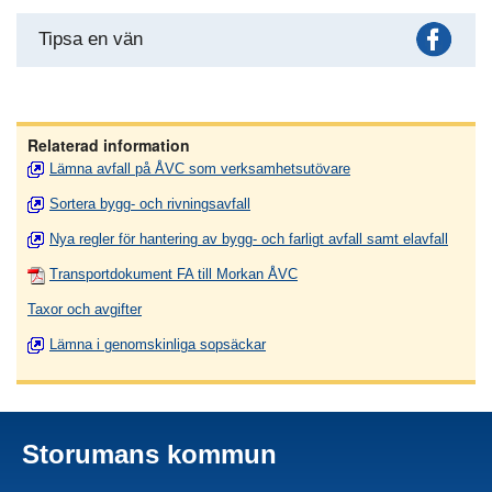
Fac
Tipsa en vän
Relaterad information
Lämna avfall på ÅVC som verksamhetsutövare
Sortera bygg- och rivningsavfall
Nya regler för hantering av bygg- och farligt avfall samt elavfall
Transportdokument FA till Morkan ÅVC
Taxor och avgifter
Lämna i genomskinliga sopsäckar
Storumans kommun