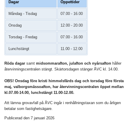
Dagar
Öppettider
Måndag - Tisdag
07.00 - 16.00
Onsdag
12.00 - 20.00
Torsdag - Fredag
07.00 - 16.00
Lunchstängt
11.00 - 12.00
Röda dagar
samt
midsommarafton, julafton och nyårsafton
håller
återvinningscentralen stängt. Skärtorsdagen stänger ÅVC kl. 14.00.
OBS!
Onsdag före kristi himmelsfärds dag och torsdag före första
maj, valborgsmässoafton, har återvinningscentralen öppet mellan
kl.07.00-14.00, lunchstängt 11.00-12.00.
Att lämna grovavfall på ÅVC ingår i renhållningstaxan som du årligen
betalar som fastighetsägare.
Publicerad den 7 januari 2026