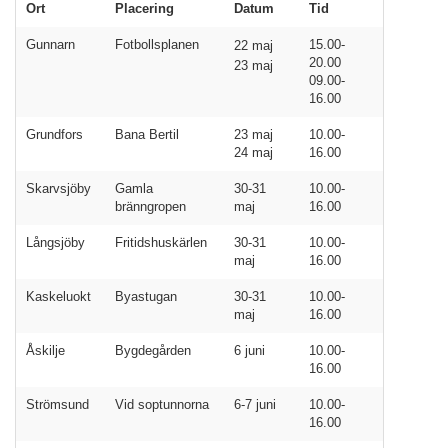
Ort
Placering
Datum
Tid
Gunnarn
Fotbollsplanen
15.00-
22 maj
20.00
23 maj
09.00-
16.00
Grundfors
Bana Bertil
23 maj
10.00-
24 maj
16.00
Skarvsjöby
Gamla
30-31
10.00-
bränngropen
maj
16.00
Långsjöby
Fritidshuskärlen
30-31
10.00-
maj
16.00
Kaskeluokt
Byastugan
30-31
10.00-
maj
16.00
Åskilje
Bygdegården
6 juni
10.00-
16.00
Strömsund
Vid soptunnorna
6-7 juni
10.00-
16.00