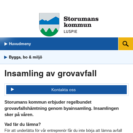
Huvudmeny
Sök
Bygga, bo & miljö
Insamling av grovavfall
Kontakta oss
Storumans kommun erbjuder regelbundet
grovavfallshämtning genom byainsamling. Insamlingen
sker på våren.
Vad får du lämna?
För att underlätta för vår entreprenör får du inte börja att lämna avfall