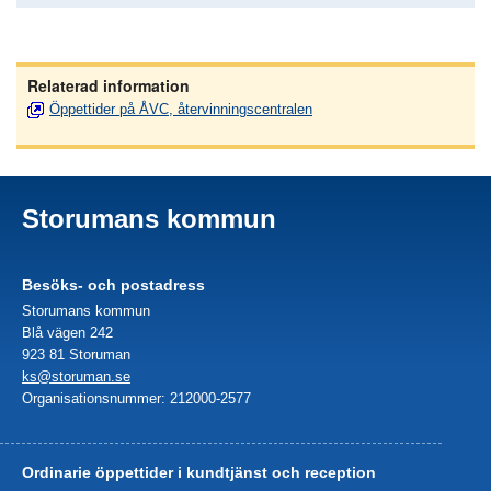
Relaterad information
Öppettider på ÅVC, återvinningscentralen
Storumans kommun
Besöks- och postadress
Storumans kommun
Blå vägen 242
923 81 Storuman
ks@storuman.se
Organisationsnummer: 212000-2577
Ordinarie öppettider i kundtjänst och reception