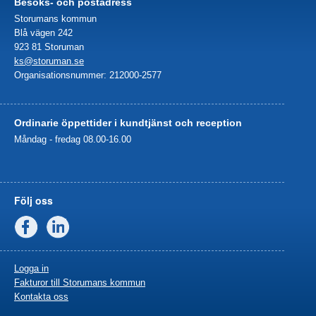
Besöks- och postadress
Storumans kommun
Blå vägen 242
923 81 Storuman
ks@storuman.se
Organisationsnummer: 212000-2577
Ordinarie öppettider i kundtjänst och reception
Måndag - fredag 08.00-16.00
Följ oss
Facebook
Linkedin
Logga in
Fakturor till Storumans kommun
Kontakta oss