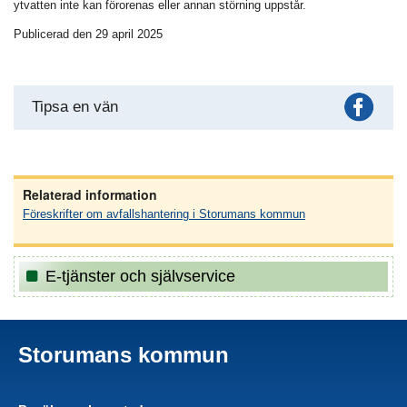
ytvatten inte kan förorenas eller annan störning uppstår.
Publicerad den 29 april 2025
Fac
Tipsa en vän
Relaterad information
Föreskrifter om avfallshantering i Storumans kommun
E-tjänster och självservice
Storumans kommun