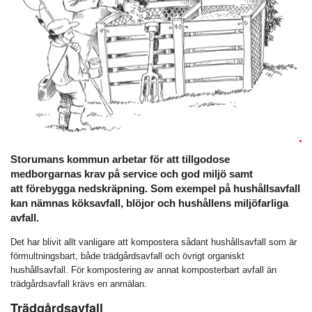
Storumans kommun arbetar för att tillgodose
medborgarnas krav på service och god miljö samt
att förebygga nedskräpning. Som exempel på hushållsavfall
kan nämnas köksavfall, blöjor och hushållens miljöfarliga
avfall.
Det har blivit allt vanligare att kompostera sådant hushållsavfall som är
förmultningsbart, både trädgårdsavfall och övrigt organiskt
hushållsavfall. För kompostering av annat komposterbart avfall än
trädgårdsavfall krävs en anmälan.
Trädgårdsavfall