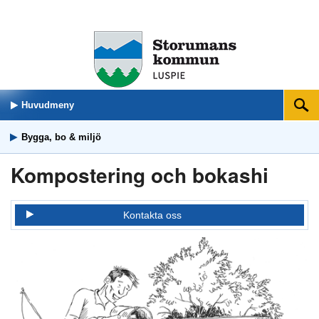
Huvudmeny
Sök
Bygga, bo & miljö
Kompostering och bokashi
Kontakta oss