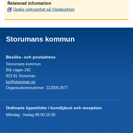
Relaterad information
Daglig verksamhet på Vändpunkten
Storumans kommun
Besöks- och postadress
Storumans kommun
Blå vägen 242
923 81 Storuman
ks@storuman.se
Organisationsnummer: 212000-2577
Ordinarie öppettider i kundtjänst och reception
Måndag - fredag 08.00-16.00