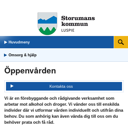
Huvudmeny
Sök
Omsorg & hjälp
Öppenvården
Kontakta oss
Vi är en förebyggande och rådgivande verksamhet som
arbetar mot alkohol och droger. Vi vänder oss till enskilda
individer där vi utformar vården individuellt och utifrån dina
behov. Du som anhörig kan även vända dig till oss om du
behöver prata och få råd.