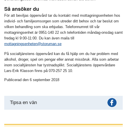
Så ansöker du
För att beviljas öppenvård tar du kontakt med mottagningsenheten hos
individ- och familjeomsorgen som utreder ditt behov och tar beslut om
vilken behandling som ska erbjudas. Telefonnumret till vår
mottagningsenhet är 0951-140 22 och telefontiden måndag-onsdag samt
fredag kl 9:00-11:00. Du kan även maila till
mottagningsenheten@storuman.se
På socialtjänstens öppenvård kan du få hjälp om du har problem med
alkohol, droger, spel om pengar eller annat missbruk. Alla som arbetar
inom socialtjänsten har tystnadsplikt. Socialtjänstens öppenvårdare
Lars-Erik Klasson finns på 070-257 25 10.
Publicerad den 6 september 2018
Fac
Tipsa en vän