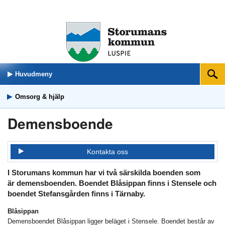
Huvudmeny
Sök
Omsorg & hjälp
Demensboende
Kontakta oss
I Storumans kommun har vi två särskilda boenden som
är demensboenden. Boendet Blåsippan finns i Stensele och
boendet Stefansgården finns i Tärnaby.
Blåsippan
Demensboendet Blåsippan ligger beläget i Stensele. Boendet består av