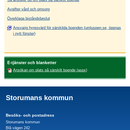
Avgifter vård och omsorg
Överklaga biståndsbeslut
Ansvarig hyresvärd för särskilda boenden (umluspen.se, öppnas
i nytt fönster)
E-tjänster och blanketter
Ansökan om plats på särskilt boende (aspx)
Storumans kommun
Besöks- och postadress
Storumans kommun
Blå vägen 242