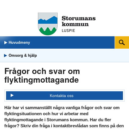
Huvudmeny
Sök
Omsorg & hjälp
Frågor och svar om
flyktingmottagande
Kontakta oss
Här har vi sammanställt några vanliga frågor och svar om
flyktingsituationen och hur vi arbetar med
flyktingmottagande i Storumans kommun. Har du fler
frågor? Skriv din fråga i kontaktbrevlådan som finns på den