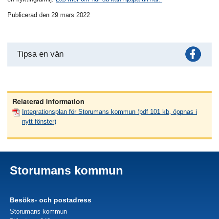
Publicerad den 29 mars 2022
Fac
Tipsa en vän
Relaterad information
Integrationsplan för Storumans kommun (pdf 101 kb, öppnas i
nytt fönster)
Storumans kommun
Besöks- och postadress
Storumans kommun