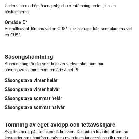
Under vinterns högsäsong erbjuds extratömning under jul- och
påskhelgerna.
Område D*
Hushållsavfall lämnas vid en CUS* eller har eget kärl som placeras vid
en CUS*.
Säsongshämtning
Abonnemang för dig som bedriver verksamhet som har
säsongsvariationer inom område A och B.
Säsongstaxa vinter helår
Säsongstaxa vinter halvår
Säsongstaxa sommar helår
Säsongstaxa sommar halvår
Tömning av eget avlopp och fettavskiljare
Avgiften beror på storleken på brunnen. Dessutom kan det tillkomma
kostnader om chauffören måste använda en längre slang eller om du