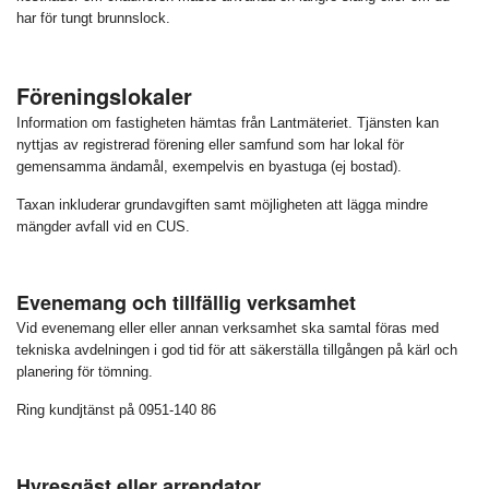
har för tungt brunnslock.
Föreningslokaler
Information om fastigheten hämtas från Lantmäteriet. Tjänsten kan
nyttjas av registrerad förening eller samfund som har lokal för
gemensamma ändamål, exempelvis en byastuga (ej bostad).
Taxan inkluderar grundavgiften samt möjligheten att lägga mindre
mängder avfall vid en CUS.
Evenemang och tillfällig verksamhet
Vid evenemang eller eller annan verksamhet ska samtal föras med
tekniska avdelningen i god tid för att säkerställa tillgången på kärl och
planering för tömning.
Ring kundjtänst på 0951-140 86
Hyresgäst eller arrendator