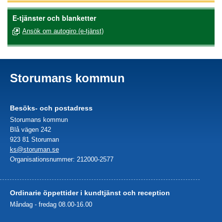
E-tjänster och blanketter
Ansök om autogiro (e-tjänst)
Storumans kommun
Besöks- och postadress
Storumans kommun
Blå vägen 242
923 81 Storuman
ks@storuman.se
Organisationsnummer: 212000-2577
Ordinarie öppettider i kundtjänst och reception
Måndag - fredag 08.00-16.00