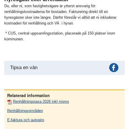
Du, eller ni, som fastighetsägare är ytterst ansvarig för
renhållningskostnaderna för bostaden. Fakturering direkt till en
hyresgäster sker inte längre. Därför föreslår vi alltid att ni inkluderar
kostnaden för renhållning och VA i hyran.
* CUS, central uppsamlingsstation, placerade på 150 platser inom
kommunen.
Fac
Tipsa en vän
Relaterad information
Renhållningstaxa 2026 inkl moms
Renhållningsområden
E-faktura och autogiro