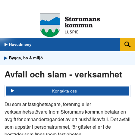
Huvudmeny
Sök
Bygga, bo & miljö
Avfall och slam - verksamhet
Kontakta oss
Du som är fastighetsägare, förening eller
verksamhetsutövare inom Storumans kommun betalar en
avgift för omhändertagandet av ert hushållsavfall. Det avfall
som uppstår i personalrummet, för gäster eller i de
bostäder som finns inom fastigheten.