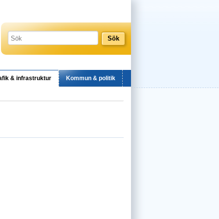
afik & infrastruktur
Kommun & politik