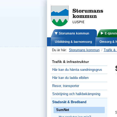
Storumans kommun
E-tjänst
Utbildning & barnomsorg
Omsorg & h
Du är här:
Storumans kommun
Trafik & 
Trafik & infrastruktur
Här kan du hämta sandningsgrus
Här kan du ladda elbilen
Resor, transporter
Snöröjning och halkbekämpning
Stadsnät & Bredband
SumNet
S