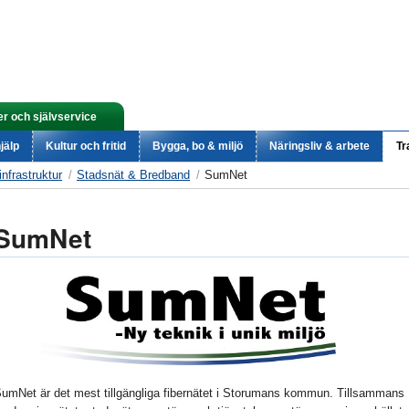
er och självservice
jälp
Kultur och fritid
Bygga, bo & miljö
Näringsliv & arbete
Tr
infrastruktur
Stadsnät & Bredband
SumNet
SumNet
umNet är det mest tillgängliga fibernätet i Storumans kommun. Tillsammans