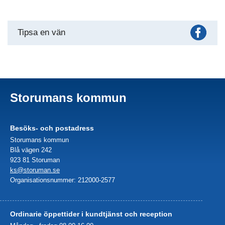
Fac
Tipsa en vän
Storumans kommun
Besöks- och postadress
Storumans kommun
Blå vägen 242
923 81 Storuman
ks@storuman.se
Organisationsnummer: 212000-2577
Ordinarie öppettider i kundtjänst och reception