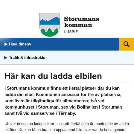
Huvudmeny
Sök
Trafik & infrastruktur
Här kan du ladda elbilen
I Storumans kommun finns ett flertal platser där du kan
ladda din elbil. Kommunen ansvarar för tre av platserna,
som även är tillgängliga för allmänheten; två vid
kommunhuset i Storuman, sex vid Bollhallen i Storuman
samt två vid samservise i Tärnaby.
Utöver dessa tio laddpunkter finns ett flertal som är monterade av andra
aktörer. Du kan få en bra och uppdaterad bild över var de finns genom