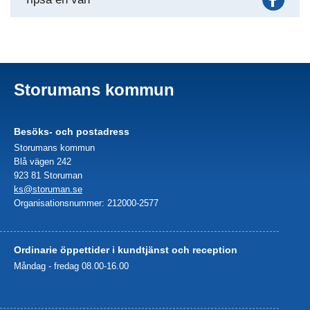
Storumans kommun
Besöks- och postadress
Storumans kommun
Blå vägen 242
923 81 Storuman
ks@storuman.se
Organisationsnummer: 212000-2577
Ordinarie öppettider i kundtjänst och reception
Måndag - fredag 08.00-16.00