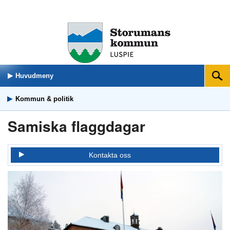
Huvudmeny
Sök
Kommun & politik
Samiska flaggdagar
Kontakta oss