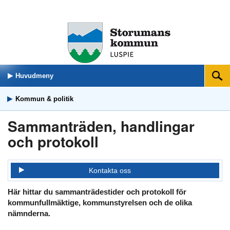
Huvudmeny
Sök
Kommun & politik
Sammanträden, handlingar
och protokoll
Kontakta oss
Här hittar du sammanträdestider och protokoll för
kommunfullmäktige, kommunstyrelsen och de olika
nämnderna.