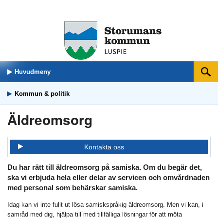
Huvudmeny
Sök
Kommun & politik
Äldreomsorg
Kontakta oss
Du har rätt till äldreomsorg på samiska. Om du begär det,
ska vi erbjuda hela eller delar av servicen och omvårdnaden
med personal som behärskar samiska.
Idag kan vi inte fullt ut lösa samiskspråkig äldreomsorg. Men vi kan, i
samråd med dig, hjälpa till med tillfälliga lösningar för att möta