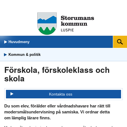
Huvudmeny
Sök
Kommun & politik
Förskola, förskoleklass och
skola
Kontakta oss
Du som elev, förälder eller vårdnadshavare har rätt till
modersmålsundervisning på samiska. Vi ordnar detta
om lämplig lärare finns.