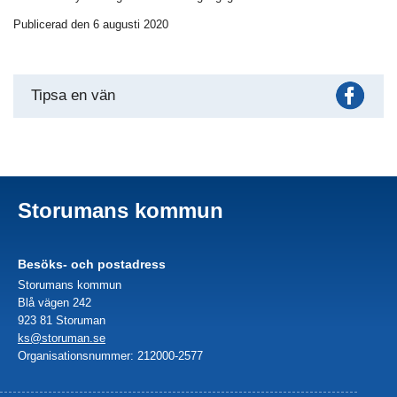
Publicerad den 6 augusti 2020
Fac
Tipsa en vän
Storumans kommun
Besöks- och postadress
Storumans kommun
Blå vägen 242
923 81 Storuman
ks@storuman.se
Organisationsnummer: 212000-2577