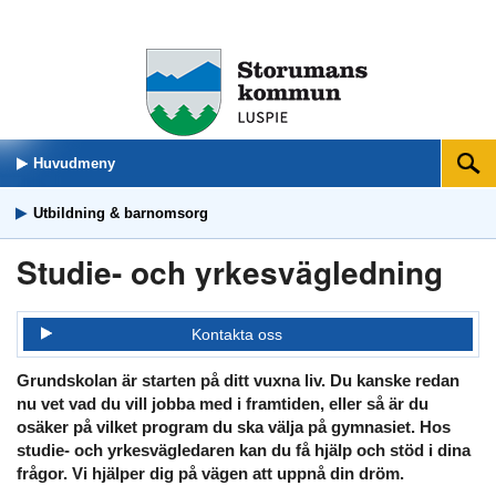
Huvudmeny
Sök
Utbildning & barnomsorg
Studie- och yrkesvägledning
Kontakta oss
Grundskolan är starten på ditt vuxna liv. Du kanske redan
nu vet vad du vill jobba med i framtiden, eller så är du
osäker på vilket program du ska välja på gymnasiet. Hos
studie- och yrkesvägledaren kan du få hjälp och stöd i dina
frågor. Vi hjälper dig på vägen att uppnå din dröm.