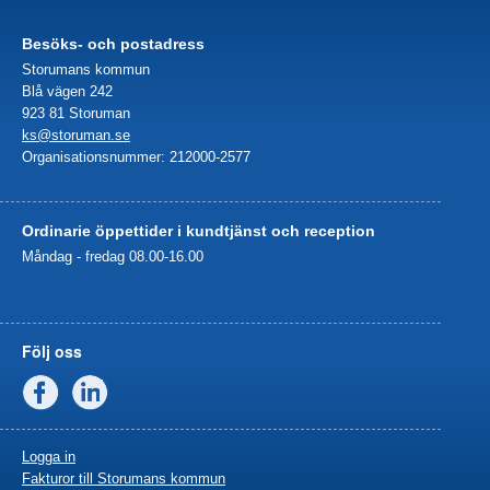
Besöks- och postadress
Storumans kommun
Blå vägen 242
923 81 Storuman
ks@storuman.se
Organisationsnummer: 212000-2577
Ordinarie öppettider i kundtjänst och reception
Måndag - fredag 08.00-16.00
Följ oss
Facebook
Linkedin
Logga in
Fakturor till Storumans kommun