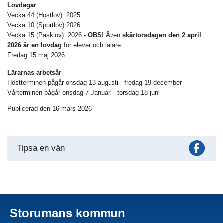
Lovdagar
Vecka 44 (Höstlov) 2025
Vecka 10 (Sportlov) 2026
Vecka 15 (Påsklov) 2026 -
OBS!
Även
skärtorsdagen den 2 april
2026 är en lovdag
för elever och lärare
Fredag 15 maj 2026
Lärarnas arbetsår
Höstterminen pågår onsdag 13 augusti - fredag 19 december
Vårterminen pågår onsdag 7 Januari - torsdag 18 juni
Publicerad den 16 mars 2026
Fac
Tipsa en vän
Storumans kommun