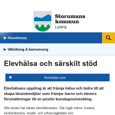
Huvudmeny
Sök
Utbildning & barnomsorg
Elevhälsa och särskilt stöd
Kontakta oss
Elevhälsans uppdrag är att främja hälsa och bidra till att
skapa lärandemiljöer som främjar barns och elevers
förutsättningar till en positiv kunskapsutveckling.
Alla skolor har lokala elevhälsoteam. Där ingår rektor, kurator,
skolsköterska, studie- och yrkesvägledare och