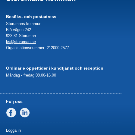
Besöks- och postadress
Storumans kommun
Blå vägen 242
923 81 Storuman
ks@storuman.se
Organisationsnummer: 212000-2577
Ordinarie öppettider i kundtjänst och reception
Måndag - fredag 08.00-16.00
Följ oss
Facebook
Linkedin
Logga in