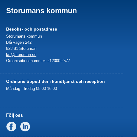
Storumans kommun
Besöks- och postadress
Storumans kommun
Blå vägen 242
923 81 Storuman
ks@storuman.se
Organisationsnummer: 212000-2577
Ordinarie öppettider i kundtjänst och reception
Måndag - fredag 08.00-16.00
Följ oss
Facebook
Linkedin