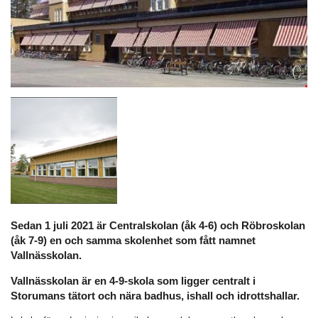
Sedan 1 juli 2021 är Centralskolan (åk 4-6) och Röbroskolan
(åk 7-9) en och samma skolenhet som fått namnet
Vallnässkolan.
Vallnässkolan är en 4-9-skola som ligger centralt i
Storumans tätort och nära badhus, ishall och idrottshallar.