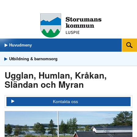
Huvudmeny
Sök
Utbildning & barnomsorg
Ugglan, Humlan, Kråkan,
Sländan och Myran
Kontakta oss