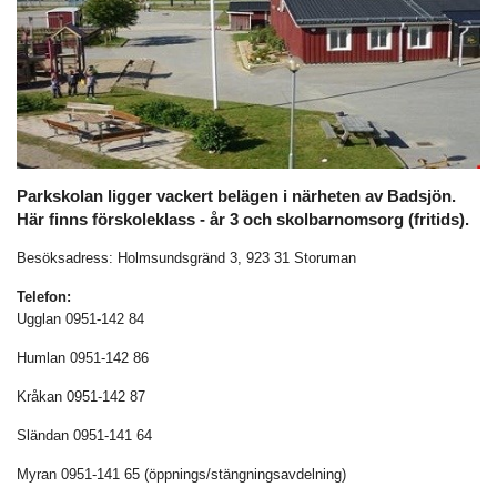
Parkskolan ligger vackert belägen i närheten av Badsjön.
Här finns förskoleklass - år 3 och skolbarnomsorg (fritids).
Besöksadress: Holmsundsgränd 3, 923 31 Storuman
Telefon:
Ugglan 0951-142 84
Humlan 0951-142 86
Kråkan 0951-142 87
Sländan 0951-141 64
Myran 0951-141 65 (öppnings/stängningsavdelning)