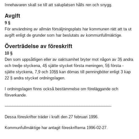
Innehavaren skall se till att saluplatsen hålls ren och snygg.
Avgift
9 §
För användning av allmän försäljningsplats har kommunen rätt att ta ut
avgift enligt de grunder som har beslutats av kommunfullmäktige.
Överträdelse av föreskrift
10 §
Den som uppsåtligen eller av oaktsamhet bryter mot någon av 3§ andra
och tredje styckena, 4§ sjätte stycket första meningen, 5§ första -
sjätte styckena, 7,9 och 10§§ kan dömas till penningböter enligt 3 kap
22 § andra stycket ordningslagen.
I ordningslagen finns också bestämmelse om föreläggande och
förverkande.
--------------------------------------------------------------------------------------
Dessa föreskrifter träder i kraft den 27 februari 1996.
Kommunfullmäktige har antagit föreskrifterna 1996-02-27.