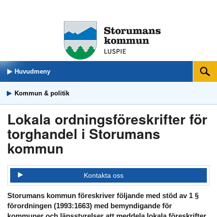
Huvudmeny
Sök
Kommun & politik
Lokala ordningsföreskrifter för
torghandel i Storumans
kommun
Kontakta oss
Storumans kommun föreskriver följande med stöd av 1 §
förordningen (1993:1663) med bemyndigande för
kommuner och länsstyrelser att meddela lokala föreskrifter