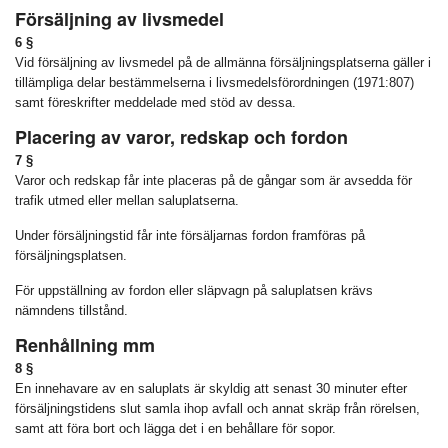
Försäljning av livsmedel
6 §
Vid försäljning av livsmedel på de allmänna försäljningsplatserna gäller i
tillämpliga delar bestämmelserna i livsmedelsförordningen (1971:807)
samt föreskrifter meddelade med stöd av dessa.
Placering av varor, redskap och fordon
7 §
Varor och redskap får inte placeras på de gångar som är avsedda för
trafik utmed eller mellan saluplatserna.
Under försäljningstid får inte försäljarnas fordon framföras på
försäljningsplatsen.
För uppställning av fordon eller släpvagn på saluplatsen krävs
nämndens tillstånd.
Renhållning mm
8 §
En innehavare av en saluplats är skyldig att senast 30 minuter efter
försäljningstidens slut samla ihop avfall och annat skräp från rörelsen,
samt att föra bort och lägga det i en behållare för sopor.