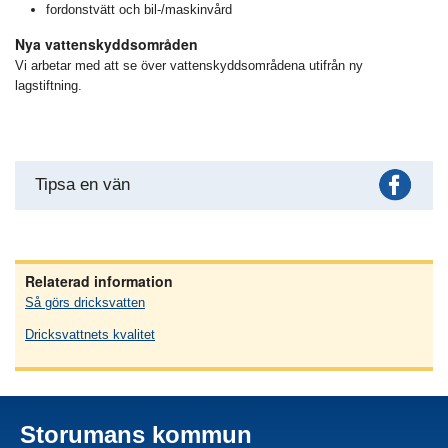
fordonstvätt och bil-/maskinvård
Nya vattenskyddsområden
Vi arbetar med att se över vattenskyddsområdena utifrån ny
lagstiftning.
Fac
Tipsa en vän
Relaterad information
Så görs dricksvatten
Dricksvattnets kvalitet
Storumans kommun