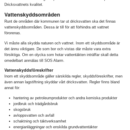
Dricksvattnets kvalitet.
Vattenskyddsområden
Runt de områden där kommunen tar ut dricksvatten ska det finnas
vattenskyddsområden. Dessa är till för att förhindra att vattnet
förorenas.
Vi måste alla skydda naturen och vattnet. Inom ett skyddsområde är
det ännu viktigare. De som bor och vistas där måste vara extra
försiktiga. Om en olycka som hotar vattentäkten inträffar skall detta
omedelbart anmälas till SOS Alarm.
Vattenskyddsföreskrifter
Inom ett skyddsområde gäller särskilda regler, skyddsföreskrifter, men
även annan lagstiftning skyddar vårt dricksvatten. Regler finns bland
annat för:
hantering av petroleumprodukter och andra kemiska produkter
jordbruk och trädgårdsbruk
skogsbruk
avloppsvatten och avfall
schaktning och täktverksamhet
energianläggningar och enskilda grundvattentäkter