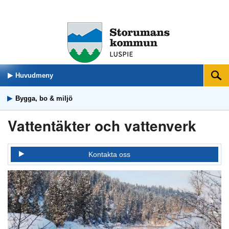
Huvudmeny
Sök
Bygga, bo & miljö
Vattentäkter och vattenverk
Kontakta oss