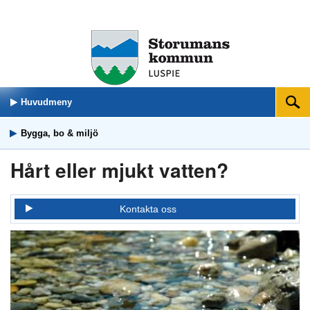
Huvudmeny
Sök
Bygga, bo & miljö
Hårt eller mjukt vatten?
Kontakta oss