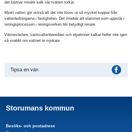
det fastnar mindre kalk när tvätten torkar.
Mjukt vatten gör också att det inte löses ut så mycket koppar från
vattenledningarna i fastigheten. Det innebär att slammet som uppstår i
reningsprocessen i reningsverken blir betydligt renare.
Värmeväxlare, varmvattenberedare och elpatroner kalkar heller inte igen
så snabbt om vattnet är mjukare.
Fac
Tipsa en vän
Storumans kommun
Besöks- och postadress