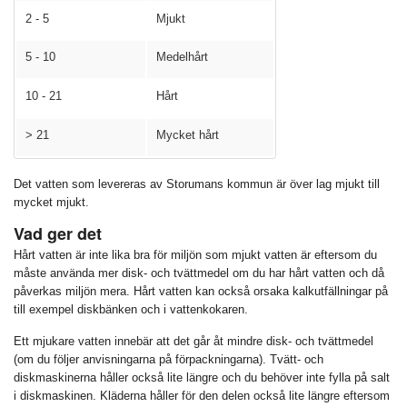
2 - 5
Mjukt
5 - 10
Medelhårt
10 - 21
Hårt
> 21
Mycket hårt
Det vatten som levereras av Storumans kommun är över lag mjukt till
mycket mjukt.
Vad ger det
Hårt vatten är inte lika bra för miljön som mjukt vatten är eftersom du
måste använda mer disk- och tvättmedel om du har hårt vatten och då
påverkas miljön mera. Hårt vatten kan också orsaka kalkutfällningar på
till exempel diskbänken och i vattenkokaren.
Ett mjukare vatten innebär att det går åt mindre disk- och tvättmedel
(om du följer anvisningarna på förpackningarna). Tvätt- och
diskmaskinerna håller också lite längre och du behöver inte fylla på salt
i diskmaskinen. Kläderna håller för den delen också lite längre eftersom