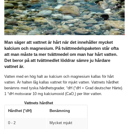
Man säger att vattnet är hårt när det innehåller mycket
kalcium och magnesium. På tvättmedelspaketen står ofta
att man måste ta mer tvättmedel om man har hårt vatten.
Det beror på att tvättmedlet löddrar sämre ju hårdare
vattnet är.
Vatten med en hög halt av kalcium och magnesium kallas för hårt
vatten. Är halten låg kallas vattnet för mjukt vatten. Vattnets hårdhet
benämns med tyska hårdhetsgrader, °dH (°dH = Grad deutscher Härte).
1 °dH motsvarar 10 mg kalciumoxid (CaO,) per liter vatten.
Vattnets hårdhet
Hårdhet (°dH)
Benämning
0 - 2
Mycket mjukt