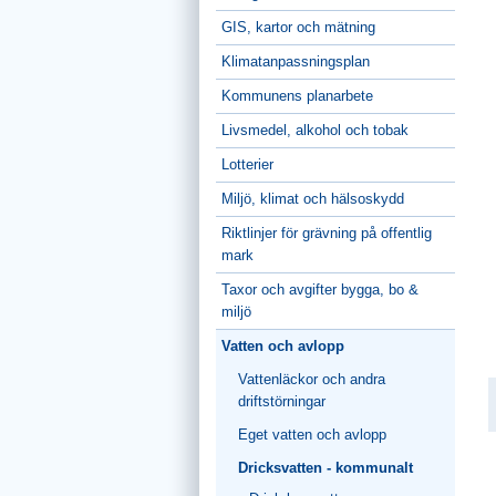
GIS, kartor och mätning
Klimatanpassningsplan
Kommunens planarbete
Livsmedel, alkohol och tobak
Lotterier
Miljö, klimat och hälsoskydd
Riktlinjer för grävning på offentlig
mark
Taxor och avgifter bygga, bo &
miljö
Vatten och avlopp
Vattenläckor och andra
driftstörningar
Eget vatten och avlopp
Dricksvatten - kommunalt