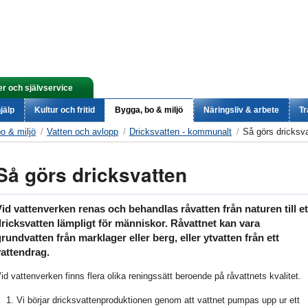
er och självservice
jälp
Kultur och fritid
Bygga, bo & miljö
Näringsliv & arbete
Tr
o & miljö
Vatten och avlopp
Dricksvatten - kommunalt
Så görs dricksv
Så görs dricksvatten
id vattenverken renas och behandlas råvatten från naturen till et
ricksvatten lämpligt för människor. Råvattnet kan vara
rundvatten från marklager eller berg, eller ytvatten från ett
vattendrag.
id vattenverken finns flera olika reningssätt beroende på råvattnets kvalitet.
Vi börjar dricksvattenproduktionen genom att vattnet pumpas upp ur ett