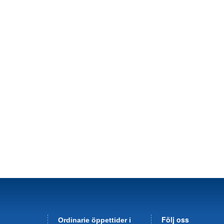
Följ oss
Ordinarie öppettider i