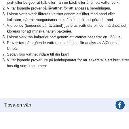
jord- eller bergborrat hål, eller från en bäck eller å, till ett vattenverk.
Vi tar löpande prover på råvattnet för att anpassa beredningen.
I vissa vattenverk filtreras vattnet genom ett filter med sand eller
kalksten, där mikroorganismer också hjälper till att göra det rent.
Vid behov (beroende på råvattnet) justeras vattnets pH och hårdhet, och
kloreras för att minska halten bakterier.
I vissa verk tas bakterier bort genom att vattnet passerar ett UV-ljus.
Prover tas på utgående vatten och skickas för analys av AlControl i
Umeå.
Sedan förs vattnet vidare till din kran!
Vi tar löpande prover ute på ledningsnätet för att säkerställa ett bra vatte
hos dig som konsument.
Tipsa en vän