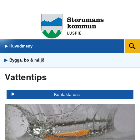
Huvudmeny
Sök
Bygga, bo & miljö
Vattentips
Kontakta oss