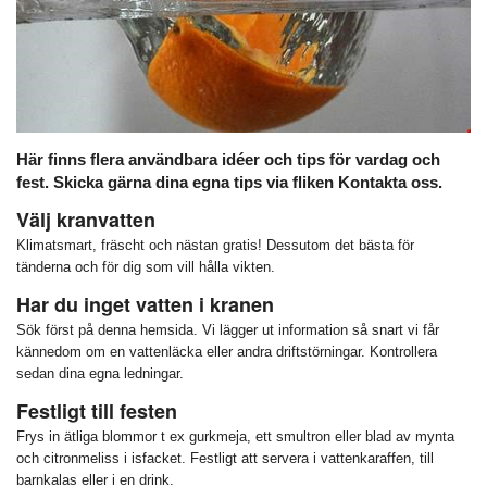
Här finns flera användbara idéer och tips för vardag och
fest. Skicka gärna dina egna tips via fliken Kontakta oss.
Välj kranvatten
Klimatsmart, fräscht och nästan gratis! Dessutom det bästa för
tänderna och för dig som vill hålla vikten.
Har du inget vatten i kranen
Sök först på denna hemsida. Vi lägger ut information så snart vi får
kännedom om en vattenläcka eller andra driftstörningar. Kontrollera
sedan dina egna ledningar.
Festligt till festen
Frys in ätliga blommor t ex gurkmeja, ett smultron eller blad av mynta
och citronmeliss i isfacket. Festligt att servera i vattenkaraffen, till
barnkalas eller i en drink.