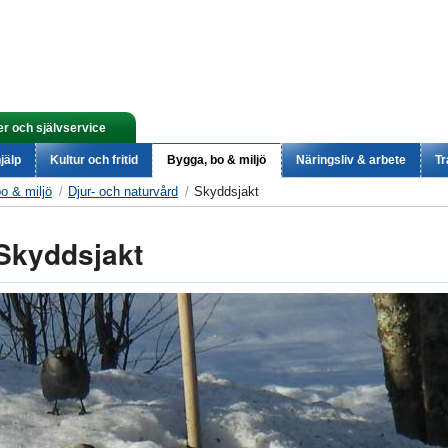
er och självservice
jälp
Kultur och fritid
Bygga, bo & miljö
Näringsliv & arbete
Tr
o & miljö
Djur- och naturvård
Skyddsjakt
Skyddsjakt