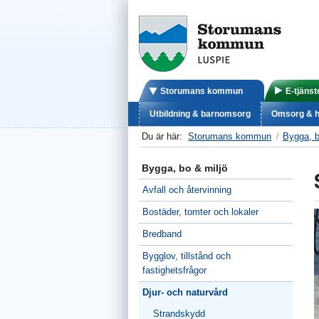
Storumans kommun
E-tjänst
Utbildning & barnomsorg
Omsorg & h
Du är här:
Storumans kommun
Bygga, b
Bygga, bo & miljö
Avfall och återvinning
Bostäder, tomter och lokaler
Bredband
Bygglov, tillstånd och
fastighetsfrågor
Djur- och naturvård
Strandskydd