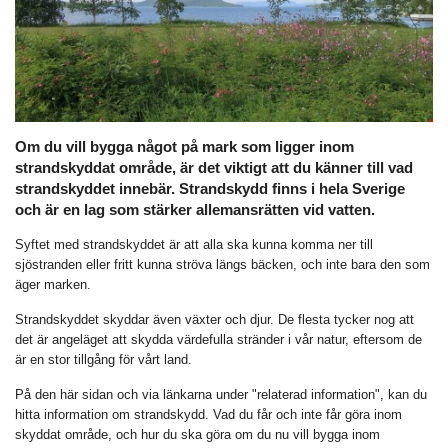
Om du vill bygga något på mark som ligger inom
strandskyddat område, är det viktigt att du känner till vad
strandskyddet innebär. Strandskydd finns i hela Sverige
och är en lag som stärker allemansrätten vid vatten.
Syftet med strandskyddet är att alla ska kunna komma ner till
sjöstranden eller fritt kunna ströva längs bäcken, och inte bara den som
äger marken.
Strandskyddet skyddar även växter och djur. De flesta tycker nog att
det är angeläget att skydda värdefulla stränder i vår natur, eftersom de
är en stor tillgång för vårt land.
På den här sidan och via länkarna under "relaterad information", kan du
hitta information om strandskydd. Vad du får och inte får göra inom
skyddat område, och hur du ska göra om du nu vill bygga inom