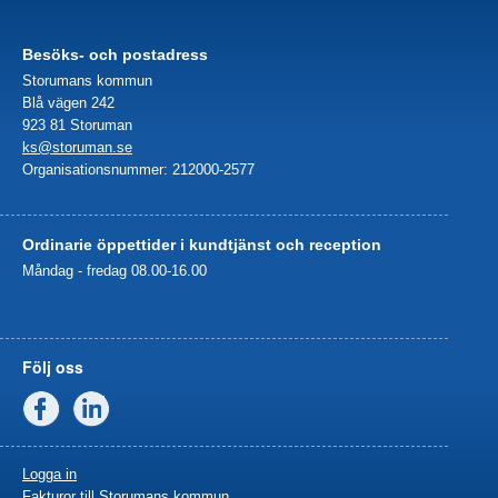
Besöks- och postadress
Storumans kommun
Blå vägen 242
923 81 Storuman
ks@storuman.se
Organisationsnummer: 212000-2577
Ordinarie öppettider i kundtjänst och reception
Måndag - fredag 08.00-16.00
Följ oss
Facebook
Linkedin
Logga in
Fakturor till Storumans kommun