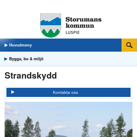
Huvudmeny
Sök
Bygga, bo & miljö
Strandskydd
Kontakta oss