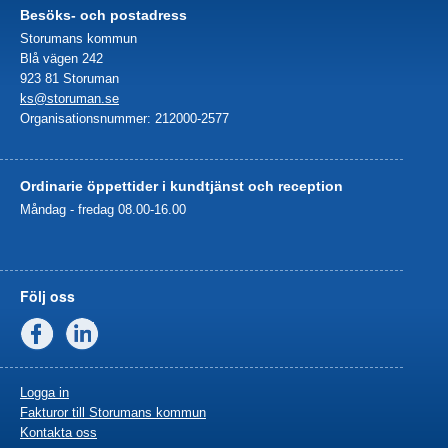
Besöks- och postadress
Storumans kommun
Blå vägen 242
923 81 Storuman
ks@storuman.se
Organisationsnummer: 212000-2577
Ordinarie öppettider i kundtjänst och reception
Måndag - fredag 08.00-16.00
Följ oss
Facebook
Linkedin
Logga in
Fakturor till Storumans kommun
Kontakta oss