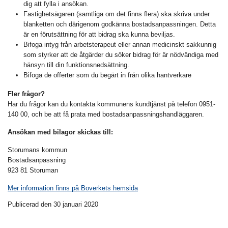
dig att fylla i ansökan.
Fastighetsägaren (samtliga om det finns flera) ska skriva under
blanketten och därigenom godkänna bostadsanpassningen. Detta
är en förutsättning för att bidrag ska kunna beviljas.
Bifoga intyg från arbetsterapeut eller annan medicinskt sakkunnig
som styrker att de åtgärder du söker bidrag för är nödvändiga med
hänsyn till din funktionsnedsättning.
Bifoga de offerter som du begärt in från olika hantverkare
Fler frågor?
Har du frågor kan du kontakta kommunens kundtjänst på telefon 0951-
140 00, och be att få prata med bostadsanpassningshandläggaren.
Ansökan med bilagor skickas till:
Storumans kommun
Bostadsanpassning
923 81 Storuman
Mer information finns på Boverkets hemsida
Publicerad den 30 januari 2020