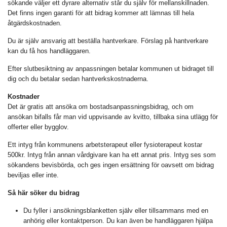
sökande väljer ett dyrare alternativ står du själv för mellanskillnaden.
Det finns ingen garanti för att bidrag kommer att lämnas till hela
åtgärdskostnaden.
Du är själv ansvarig att beställa hantverkare. Förslag på hantverkare
kan du få hos handläggaren.
Efter slutbesiktning av anpassningen betalar kommunen ut bidraget till
dig och du betalar sedan hantverkskostnaderna.
Kostnader
Det är gratis att ansöka om bostadsanpassningsbidrag, och om
ansökan bifalls får man vid uppvisande av kvitto, tillbaka sina utlägg för
offerter eller bygglov.
Ett intyg från kommunens arbetsterapeut eller fysioterapeut kostar
500kr. Intyg från annan vårdgivare kan ha ett annat pris. Intyg ses som
sökandens bevisbörda, och ges ingen ersättning för oavsett om bidrag
beviljas eller inte.
Så här söker du bidrag
Du fyller i ansökningsblanketten själv eller tillsammans med en
anhörig eller kontaktperson. Du kan även be handläggaren hjälpa