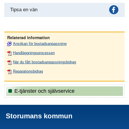
Fac
Tipsa en vän
Relaterad information
Ansökan för bostadsanpassning
Handläggningsprocessen
När du fått bostadsanpassningsbidrag
Reparationsbidrag
E-tjänster och självservice
Storumans kommun