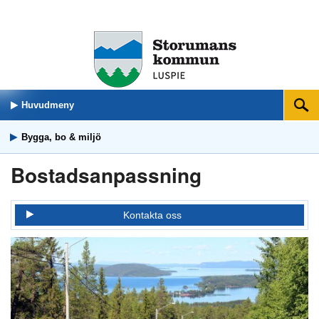
Huvudmeny
Sök
Bygga, bo & miljö
Bostadsanpassning
Kontakta oss