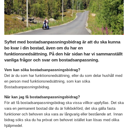
Syftet med bostadsanpassningsbidrag är att du ska kunna
bo kvar i din bostad, även om du har en
funktionsnedsättning. På den här sidan har vi sammanställt
vanliga frågor och svar om bostadsanpassning.
Vem kan söka bostadsanpassningsbidrag?
Det är du som har funktionsnedsättning, eller du som delar hushåll med
en person med funktionsnedsättning, som kan söka
Bostadsanpassningsbidrag.
När kan jag få bostadsanpassningsbidrag?
För att få bostadsanpassningsbidrag ska vissa villkor uppfyllas. Det ska
vara en permanent bostad där du är folkbokförd, det ska gälla fasta
funktioner och behoven ska vara av långvarig eller bestående art. Innan
bidrag söks ska du ha prövat om behovet istället kan lösas med olika
hjälpmedel.