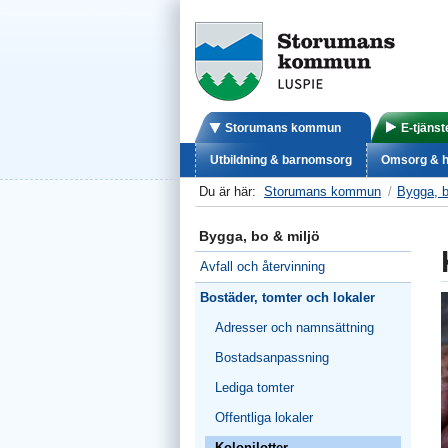
Storumans kommun
E-tjänst
Utbildning & barnomsorg
Omsorg & h
Du är här:
Storumans kommun
Bygga, b
Bygga, bo & miljö
Avfall och återvinning
Bostäder, tomter och lokaler
Adresser och namnsättning
Bostadsanpassning
Lediga tomter
Offentliga lokaler
Kolonilotter