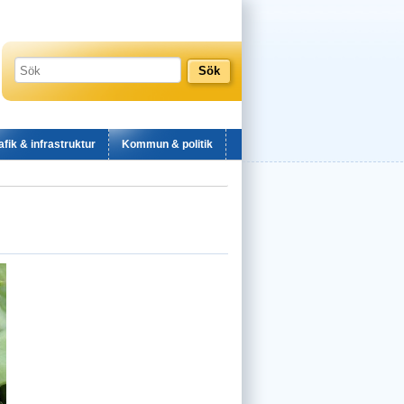
afik & infrastruktur
Kommun & politik