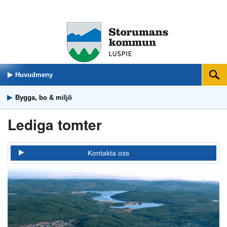
Huvudmeny
Sök
Bygga, bo & miljö
Lediga tomter
Kontakta oss