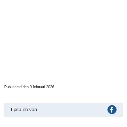
Publicerad den 9 februari 2026
Fac
Tipsa en vän