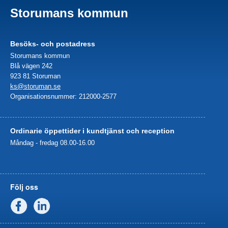
Storumans kommun
Besöks- och postadress
Storumans kommun
Blå vägen 242
923 81 Storuman
ks@storuman.se
Organisationsnummer: 212000-2577
Ordinarie öppettider i kundtjänst och reception
Måndag - fredag 08.00-16.00
Följ oss
Facebook
Linkedin