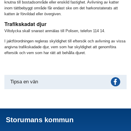
knutna till bostadsområde eller enskild fastighet. Avlivning av katter
inom tättbebyggt område får endast ske om det harkonstaterats att
katten är förvildad eller övergiven.
Trafikskadat djur
Viltolycka skall snarast anmälas till Polisen, telefon 114 14.
I jaktförordningen regleras skyldighet till eftersök och avlivning av vissa
angivna trafikskadade djur, vem som har skyldighet att genomföra
eftersök och vem som har rätt att behålla djuret.
Fac
Tipsa en vän
Storumans kommun