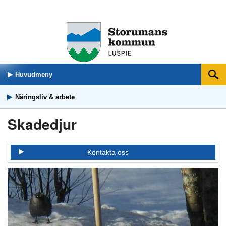
Huvudmeny
Sök
Näringsliv & arbete
Skadedjur
Kontakta oss