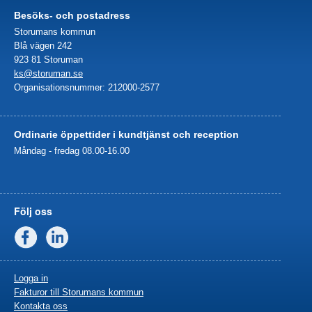
Besöks- och postadress
Storumans kommun
Blå vägen 242
923 81 Storuman
ks@storuman.se
Organisationsnummer: 212000-2577
Ordinarie öppettider i kundtjänst och reception
Måndag - fredag 08.00-16.00
Följ oss
Facebook
Linkedin
Logga in
Fakturor till Storumans kommun
Kontakta oss