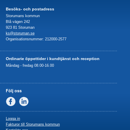
Besöks- och postadress
Storumans kommun
Blå vägen 242
923 81 Storuman
ks@storuman.se
Organisationsnummer: 212000-2577
Ordinarie öppettider i kundtjänst och reception
Måndag - fredag 08.00-16.00
Följ oss
Facebook
Linkedin
Logga in
Fakturor till Storumans kommun