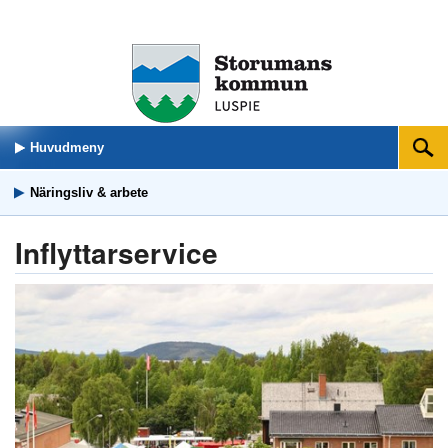
Huvudmeny
Sök
Näringsliv & arbete
Inflyttarservice