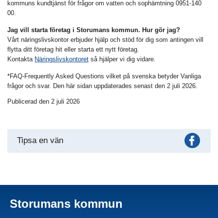
kommuns kundtjänst för frågor om vatten och sophämtning 0951-140
00.
Jag vill starta företag i Storumans kommun. Hur gör jag?
Vårt näringslivskontor erbjuder hjälp och stöd för dig som antingen vill
flytta ditt företag hit eller starta ett nytt företag.
Kontakta
Näringslivskontoret
så hjälper vi dig vidare.
*FAQ-Frequently Asked Questions vilket på svenska betyder Vanliga
frågor och svar. Den här sidan uppdaterades senast den 2 juli 2026.
Publicerad den 2 juli 2026
Fac
Tipsa en vän
Storumans kommun