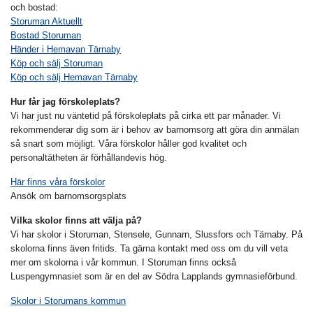
och bostad:
Storuman Aktuellt
Bostad Storuman
Händer i Hemavan Tärnaby
Köp och sälj Storuman
Köp och sälj Hemavan Tärnaby
Hur får jag förskoleplats?
Vi har just nu väntetid på förskoleplats på cirka ett par månader. Vi
rekommenderar dig som är i behov av barnomsorg att göra din anmälan
så snart som möjligt. Våra förskolor håller god kvalitet och
personaltätheten är förhållandevis hög.
Här finns våra förskolor
Ansök om barnomsorgsplats
Vilka skolor finns att välja på?
Vi har skolor i Storuman, Stensele, Gunnarn, Slussfors och Tärnaby. På
skolorna finns även fritids. Ta gärna kontakt med oss om du vill veta
mer om skolorna i vår kommun. I Storuman finns också
Luspengymnasiet som är en del av Södra Lapplands gymnasieförbund.
Skolor i Storumans kommun