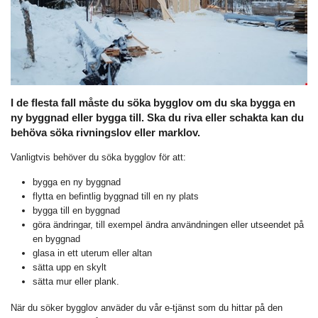
I de flesta fall måste du söka bygglov om du ska bygga en
ny byggnad eller bygga till. Ska du riva eller schakta kan du
behöva söka rivningslov eller marklov.
Vanligtvis behöver du söka bygglov för att:
bygga en ny byggnad
flytta en befintlig byggnad till en ny plats
bygga till en byggnad
göra ändringar, till exempel ändra användningen eller utseendet på
en byggnad
glasa in ett uterum eller altan
sätta upp en skylt
sätta mur eller plank.
När du söker bygglov anväder du vår e-tjänst som du hittar på den