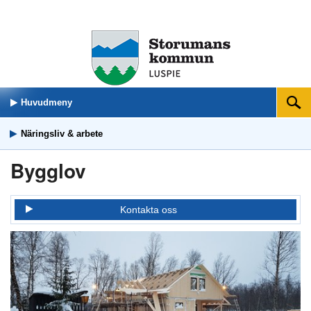
Huvudmeny
Sök
Näringsliv & arbete
Bygglov
Kontakta oss