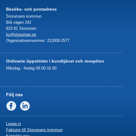
Besöks- och postadress
Storumans kommun
Blå vägen 242
923 81 Storuman
ks@storuman.se
Organisationsnummer: 212000-2577
Ordinarie öppettider i kundtjänst och reception
Måndag - fredag 08.00-16.00
Följ oss
Facebook
Linkedin
Logga in
Fakturor till Storumans kommun
Kontakta oss