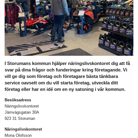
I Storumans kommun hjälper näringslivskontoret dig att få
svar på dina frågor och funderingar kring företagande. Vi
vill ge dig som företag och företagare bästa tänkbara
service oavsett om du vill starta företag, utveckla ditt
företag eller har en idé om en ny satsning i vår kommun.
Besöksadress
Näringslivskontoret
Järnvägsgatan 30A
923 31 Storuman
Näringslivskontoret
Mona Olofsson