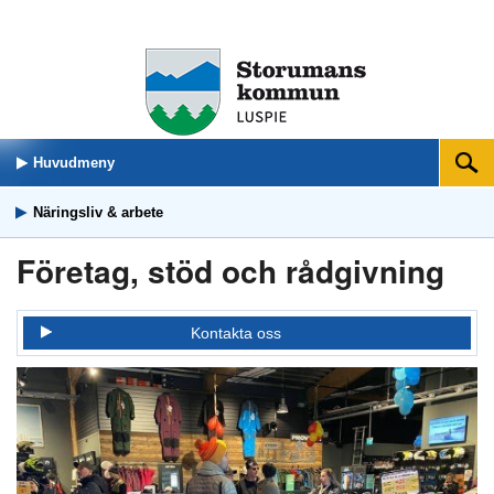
Huvudmeny
Sök
Näringsliv & arbete
Företag, stöd och rådgivning
Kontakta oss