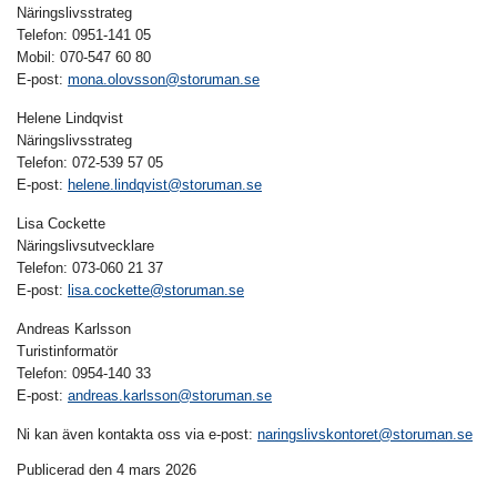
Näringslivsstrateg
Telefon: 0951-141 05
Mobil: 070-547 60 80
E-post:
mona.olovsson@storuman.se
Helene Lindqvist
Näringslivsstrateg
Telefon: 072-539 57 05
E-post:
helene.lindqvist@storuman.se
Lisa Cockette
Näringslivsutvecklare
Telefon: 073-060 21 37
E-post:
lisa.cockette@storuman.se
Andreas Karlsson
Turistinformatör
Telefon: 0954-140 33
E-post:
andreas.karlsson@storuman.se
Ni kan även kontakta oss via e-post:
naringslivskontoret@storuman.se
Publicerad den 4 mars 2026