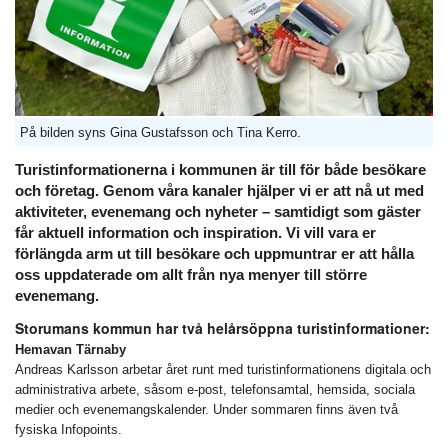
På bilden syns Gina Gustafsson och Tina Kerro.
Turistinformationerna i kommunen är till för både besökare
och företag. Genom våra kanaler hjälper vi er att nå ut med
aktiviteter, evenemang och nyheter – samtidigt som gäster
får aktuell information och inspiration. Vi vill vara er
förlängda arm ut till besökare och uppmuntrar er att hålla
oss uppdaterade om allt från nya menyer till större
evenemang.
Storumans kommun har två helårsöppna turistinformationer:
Hemavan Tärnaby
Andreas Karlsson arbetar året runt med turistinformationens digitala och
administrativa arbete, såsom e-post, telefonsamtal, hemsida, sociala
medier och evenemangskalender. Under sommaren finns även två
fysiska Infopoints.