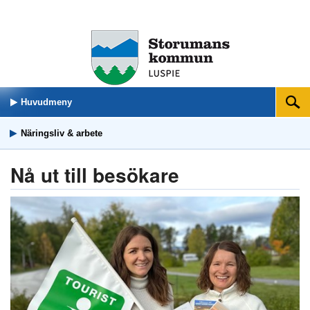
Huvudmeny
Sök
Näringsliv & arbete
Nå ut till besökare