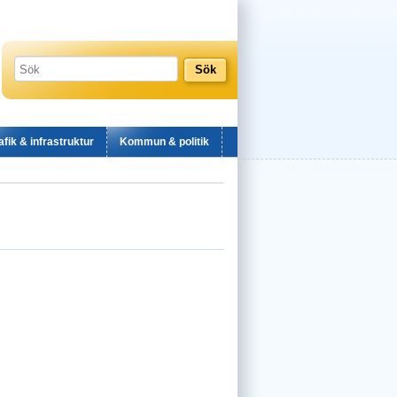
afik & infrastruktur
Kommun & politik