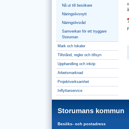
o
Nå ut till besökare
å
Näringslivsnytt
Näringslivsråd
P
Samverkan för ett tryggare
Storuman
Mark och lokaler
Tillstånd, regler och tillsyn
Upphandling och inköp
Arbetsmarknad
Projektverksamhet
Inflyttarservice
Storumans kommun
Besöks- och postadress