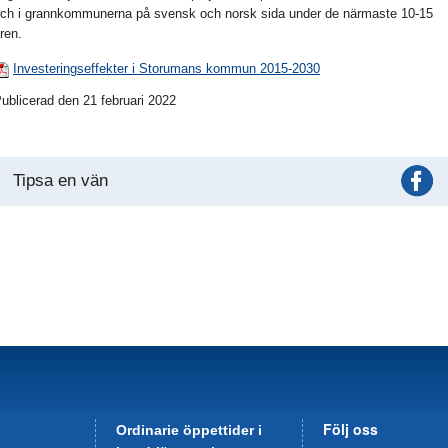
ch i grannkommunerna på svensk och norsk sida under de närmaste 10-15
ren.
Investeringseffekter i Storumans kommun 2015-2030
ublicerad den 21 februari 2022
Tipsa en vän
Följ oss
Ordinarie öppettider i