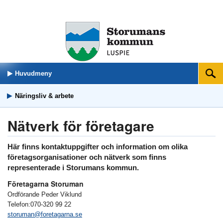
Huvudmeny
Sök
Näringsliv & arbete
Nätverk för företagare
Här finns kontaktuppgifter och information om olika
företagsorganisationer och nätverk som finns
representerade i Storumans kommun.
Företagarna Storuman
Ordförande Peder Viklund
Telefon:070-320 99 22
storuman@foretagarna.se