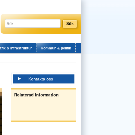
afik & infrastruktur
Kommun & politik
Kontakta oss
Relaterad information