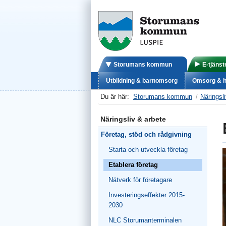
Storumans kommun
E-tjänst
Utbildning & barnomsorg
Omsorg & h
Du är här:
Storumans kommun
Näringsl
Näringsliv & arbete
Företag, stöd och rådgivning
Starta och utveckla företag
Etablera företag
Nätverk för företagare
Investeringseffekter 2015-
2030
NLC Storumanterminalen