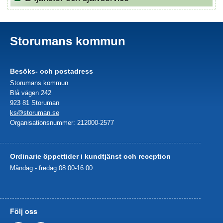
Storumans kommun
Besöks- och postadress
Storumans kommun
Blå vägen 242
923 81 Storuman
ks@storuman.se
Organisationsnummer: 212000-2577
Ordinarie öppettider i kundtjänst och reception
Måndag - fredag 08.00-16.00
Följ oss