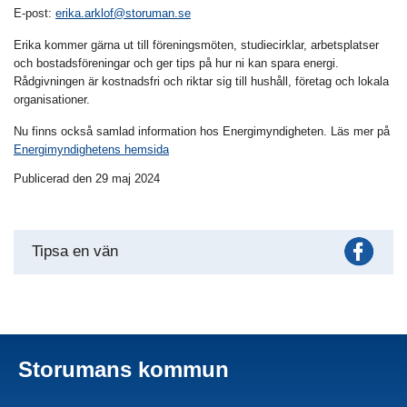
E-post:
erika.arklof@storuman.se
Erika kommer gärna ut till föreningsmöten, studiecirklar, arbetsplatser
och bostadsföreningar och ger tips på hur ni kan spara energi.
Rådgivningen är kostnadsfri och riktar sig till hushåll, företag och lokala
organisationer.
Nu finns också samlad information hos Energimyndigheten. Läs mer på
Energimyndighetens hemsida
Publicerad den 29 maj 2024
Fac
Tipsa en vän
Storumans kommun