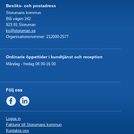
Besöks- och postadress
Storumans kommun
Blå vägen 242
923 81 Storuman
ks@storuman.se
Organisationsnummer: 212000-2577
Ordinarie öppettider i kundtjänst och reception
Måndag - fredag 08.00-16.00
Följ oss
Facebook
Linkedin
Logga in
Fakturor till Storumans kommun
Kontakta oss