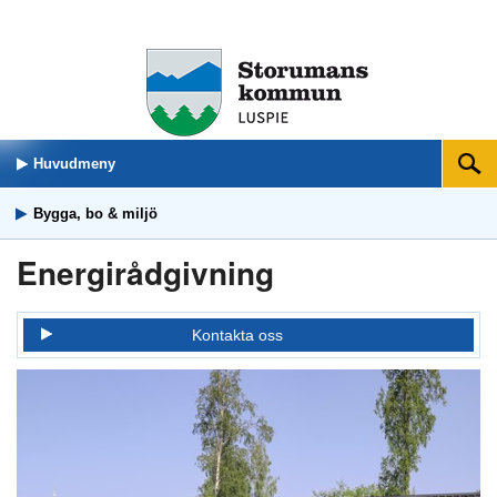
Huvudmeny
Sök
Bygga, bo & miljö
Energirådgivning
Kontakta oss