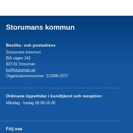
Storumans kommun
Besöks- och postadress
Storumans kommun
Blå vägen 242
923 81 Storuman
ks@storuman.se
Organisationsnummer: 212000-2577
Ordinarie öppettider i kundtjänst och reception
Måndag - fredag 08.00-16.00
Följ oss