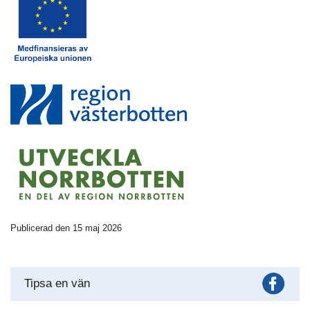
Publicerad den 15 maj 2026
Fac
Tipsa en vän