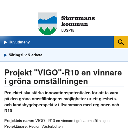
Huvudmeny
Sök
Näringsliv & arbete
Projekt "VIGO"-R10 en vinnare
i gröna omställningen
Projektet ska stärka innovationspotentialen för att ta vara
på den gröna omställningens möjligheter ur ett gleshets-
och landsbygdsperspektiv tillsammans med regionen och
R10.
Projektets namn:
VIGO - R10 en vinnare i gröna omställningen
Projektägare:
Region Västerbotten