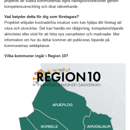
projektet att stärka kommunernas egna näringslivsfunktioner genom
kompetensutveckling och ökat nätverkande.
Vad betyder detta för dig som företagare?
Projektet erbjuder kostnadsfria insatser som kan hjälpa ditt företag att
växa och utvecklas. Det kan handla om rådgivning, kompetenshöjande
aktiviteter eller stöd för att hitta nya samarbeten och marknader. Mer
information om hur du deltar kommer att publiceras löpande på
kommunernas webbplatser.
Vilka kommuner ingår i Region 10?