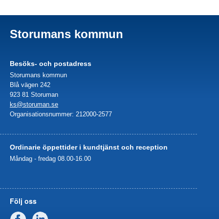
Storumans kommun
Besöks- och postadress
Storumans kommun
Blå vägen 242
923 81 Storuman
ks@storuman.se
Organisationsnummer: 212000-2577
Ordinarie öppettider i kundtjänst och reception
Måndag - fredag 08.00-16.00
Följ oss
Facebook
Linkedin