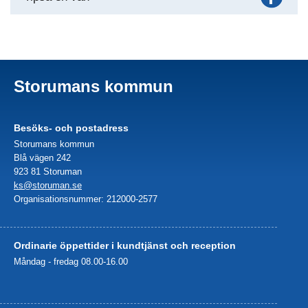
Storumans kommun
Besöks- och postadress
Storumans kommun
Blå vägen 242
923 81 Storuman
ks@storuman.se
Organisationsnummer: 212000-2577
Ordinarie öppettider i kundtjänst och reception
Måndag - fredag 08.00-16.00