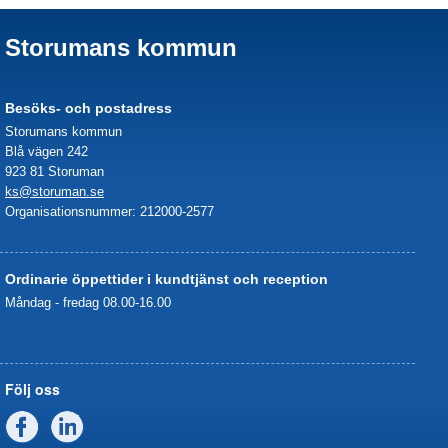
Storumans kommun
Besöks- och postadress
Storumans kommun
Blå vägen 242
923 81 Storuman
ks@storuman.se
Organisationsnummer: 212000-2577
Ordinarie öppettider i kundtjänst och reception
Måndag - fredag 08.00-16.00
Följ oss
Facebook
Linkedin