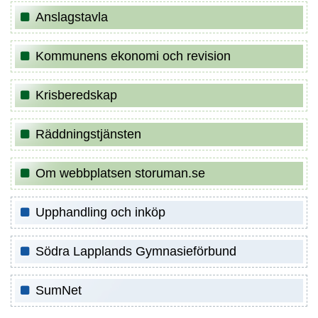
Anslagstavla
Kommunens ekonomi och revision
Krisberedskap
Räddningstjänsten
Om webbplatsen storuman.se
Upphandling och inköp
Södra Lapplands Gymnasieförbund
SumNet