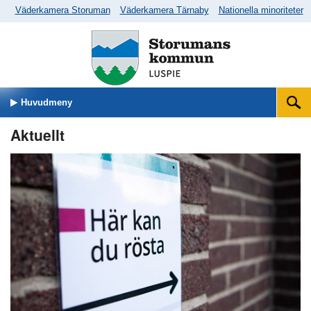
Väderkamera Storuman
Väderkamera Tärnaby
Nationella minoriteter
Huvudmeny
Sök
Aktuellt